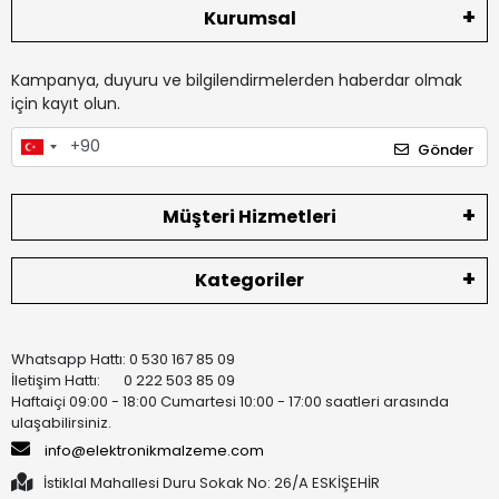
Kurumsal
Kampanya, duyuru ve bilgilendirmelerden haberdar olmak
için kayıt olun.
Gönder
Müşteri Hizmetleri
Kategoriler
Whatsapp Hattı: 0 530 167 85 09
İletişim Hattı: 0 222 503 85 09
Haftaiçi 09:00 - 18:00 Cumartesi 10:00 - 17:00 saatleri arasında
ulaşabilirsiniz.
info@elektronikmalzeme.com
İstiklal Mahallesi Duru Sokak No: 26/A ESKİŞEHİR