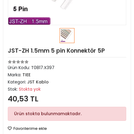
JST-ZH 1.5mm 5 pin Konnektör 5P
Ürün Kodu:
T0817.X397
Marka:
TIEE
Kategori:
JST Kablo
Stok:
Stokta yok
40,53 TL
Ürün stokta bulunmamaktadır.
Favorilerime ekle