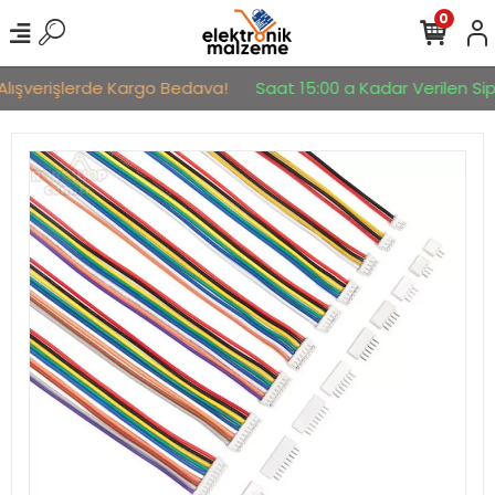
0
Alışverişlerde Kargo Bedava!
Saat 15:00 a Kadar Verilen Sipa