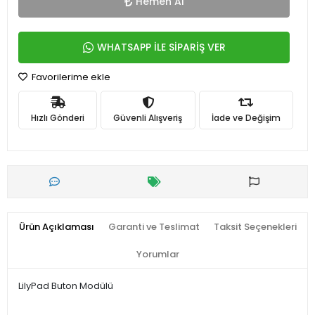
Hemen Al
WHATSAPP İLE SİPARİŞ VER
Favorilerime ekle
Hızlı Gönderi
Güvenli Alışveriş
İade ve Değişim
Ürün Açıklaması
Garanti ve Teslimat
Taksit Seçenekleri
Yorumlar
LilyPad Buton Modülü