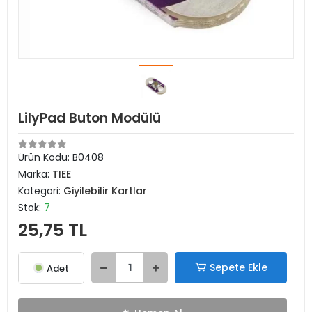
LilyPad Buton Modülü
Ürün Kodu:
B0408
Marka:
TIEE
Kategori:
Giyilebilir Kartlar
Stok:
7
25,75 TL
Sepete Ekle
Adet