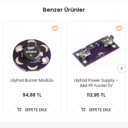
Benzer Ürünler
LilyPad Buzzer Modülü
LilyPad Power Supply -
AAA Pil Yuvası 5V
94,88 TL
113,95 TL
SEPETE EKLE
SEPETE EKLE