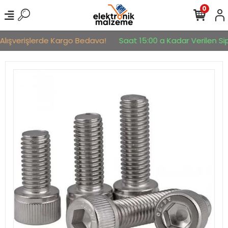
0
Alışverişlerde Kargo Bedava!
Saat 15:00 a Kadar Verilen Sipa