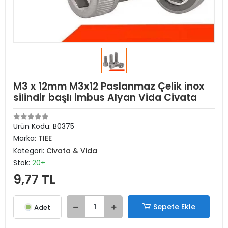
M3 x 12mm M3x12 Paslanmaz Çelik inox
silindir başlı imbus Alyan Vida Civata
Ürün Kodu:
B0375
Marka:
TIEE
Kategori:
Civata & Vida
Stok:
20+
9,77 TL
Sepete Ekle
Adet