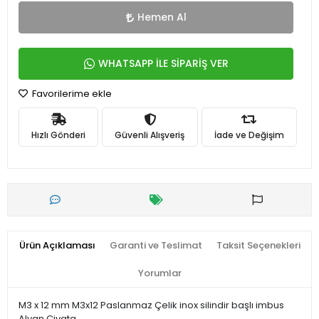
Hemen Al
WHATSAPP İLE SİPARİŞ VER
Favorilerime ekle
Hızlı Gönderi
Güvenli Alışveriş
İade ve Değişim
Ürün Açıklaması
Garanti ve Teslimat
Taksit Seçenekleri
Yorumlar
M3 x 12 mm M3x12 Paslanmaz Çelik inox silindir başlı imbus
Alyan Civata