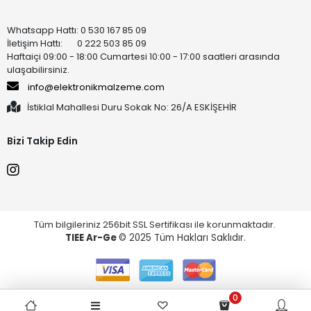
Whatsapp Hattı: 0 530 167 85 09
İletişim Hattı: 0 222 503 85 09
Haftaiçi 09:00 - 18:00 Cumartesi 10:00 - 17:00 saatleri arasında
ulaşabilirsiniz.
info@elektronikmalzeme.com
İstiklal Mahallesi Duru Sokak No: 26/A ESKİŞEHİR
Bizi Takip Edin
Tüm bilgileriniz 256bit SSL Sertifikası ile korunmaktadır.
TIEE Ar-Ge
© 2025 Tüm Hakları Saklıdır.
0