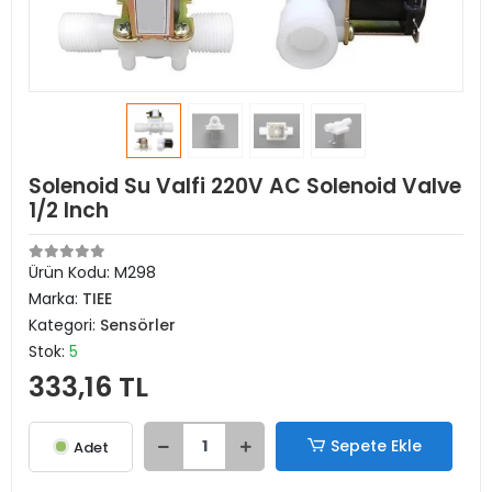
Solenoid Su Valfi 220V AC Solenoid Valve
1/2 Inch
Ürün Kodu:
M298
Marka:
TIEE
Kategori:
Sensörler
Stok:
5
333,16 TL
Sepete Ekle
Adet