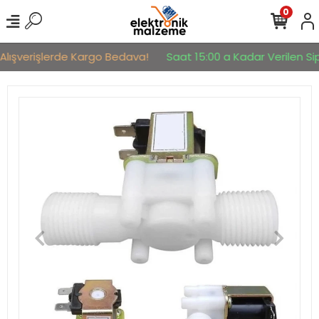
0
Alışverişlerde Kargo Bedava!
Saat 15:00 a Kadar Verilen Sipa