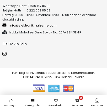
Whatsapp Hattı: 0 530 167 85 09
İletişim Hattı: 0 222 503 85 09
Haftaiçi 09:00 - 18:00 Cumartesi 10:00 - 17:00 saatleri arasında
ulaşabilirsiniz.
info@elektronikmalzeme.com
İstiklal Mahallesi Duru Sokak No: 26/A ESKİŞEHİR
Bizi Takip Edin
Tüm bilgileriniz 256bit SSL Sertifikası ile korunmaktadır.
TIEE Ar-Ge
© 2025 Tüm Hakları Saklıdır.
0
Anasayfa
Kategoriler
Favorilerim
Sepetim
Hesabım