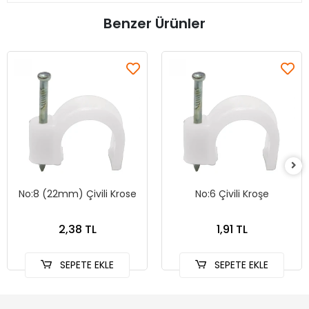
Benzer Ürünler
No:8 (22mm) Çivili Krose
No:6 Çivili Kroşe
2,38 TL
1,91 TL
SEPETE EKLE
SEPETE EKLE