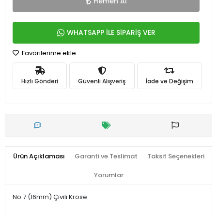
Hemen Al
WHATSAPP İLE SİPARİŞ VER
Favorilerime ekle
Hızlı Gönderi
Güvenli Alışveriş
İade ve Değişim
Ürün Açıklaması
Garanti ve Teslimat
Taksit Seçenekleri
Yorumlar
No:7 (16mm) Çivili Krose