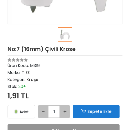
No:7 (16mm) Çivili Krose
Ürün Kodu:
M319
Marka:
TIEE
Kategori:
Kroşe
Stok:
20+
1,91 TL
Sepete Ekle
Adet