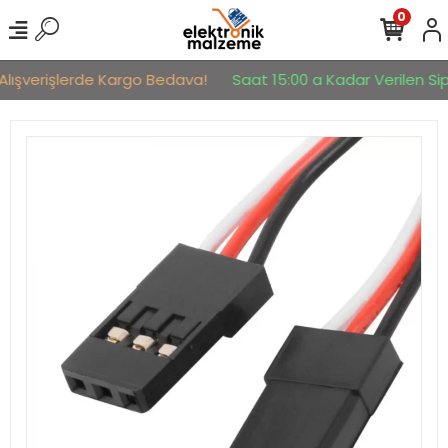
0
Alışverişlerde Kargo Bedava!
Saat 15:00 a Kadar Verilen Sipa