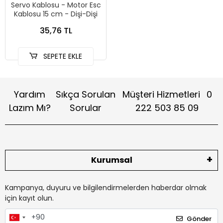
Servo Kablosu - Motor Esc
Kablosu 15 cm - Dişi-Dişi
35,76 TL
SEPETE EKLE
Yardım
Sıkça Sorulan
Müşteri Hizmetleri
0
Lazım Mı?
Sorular
222 503 85 09
Kurumsal
Kampanya, duyuru ve bilgilendirmelerden haberdar olmak
için kayıt olun.
Gönder