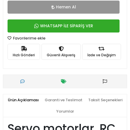
Hemen Al
WHATSAPP İLE SİPARİŞ VER
Favorilerime ekle
Hızlı Gönderi
Güvenli Alışveriş
İade ve Değişim
Ürün Açıklaması
Garanti ve Teslimat
Taksit Seçenekleri
Yorumlar
Servo motorlar, RC