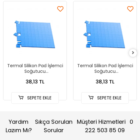
Termal Silikon Pad İşlemci
Termal Silikon Pad İşlemci
Soğutucu
Soğutucu
10mmx10mmx1mm
10mmx10mmx0.5mm
38,13 TL
38,13 TL
SEPETE EKLE
SEPETE EKLE
Yardım
Sıkça Sorulan
Müşteri Hizmetleri
0
Lazım Mı?
Sorular
222 503 85 09