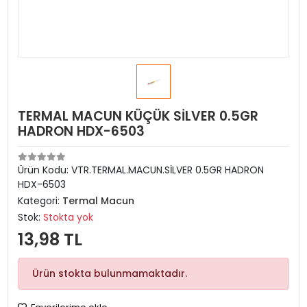
TERMAL MACUN KÜÇÜK SİLVER 0.5GR
HADRON HDX-6503
Ürün Kodu:
VTR.TERMAL.MACUN.SİLVER 0.5GR HADRON
HDX-6503
Kategori:
Termal Macun
Stok:
Stokta yok
13,98 TL
Ürün stokta bulunmamaktadır.