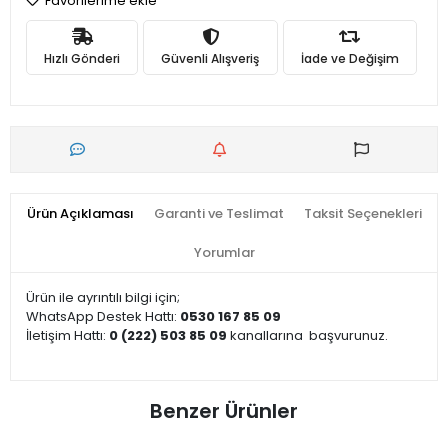
Favorilerime ekle
Hızlı Gönderi
Güvenli Alışveriş
İade ve Değişim
Ürün Açıklaması
Garanti ve Teslimat
Taksit Seçenekleri
Yorumlar
Ürün ile ayrıntılı bilgi için;
WhatsApp Destek Hattı:
0530 167 85 09
İletişim Hattı:
0 (222) 503 85 09
kanallarına
başvurunuz.
Benzer Ürünler