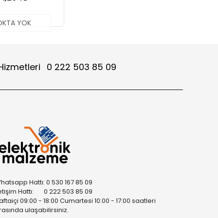
OKTA YOK
Hizmetleri
0 222 503 85 09
hatsapp Hattı: 0 530 167 85 09
letişim Hattı: 0 222 503 85 09
aftaiçi 09:00 - 18:00 Cumartesi 10:00 - 17:00 saatleri
rasında ulaşabilirsiniz.