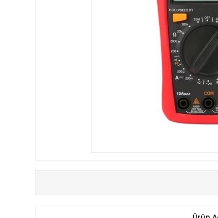
Ürün A