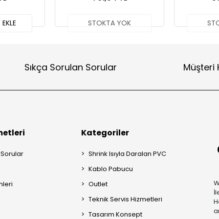
 EKLE
STOKTA YOK
ST
Sıkça Sorulan Sorular
Müşteri 
etleri
Kategoriler
 Sorular
Shrink Isıyla Daralan PVC
Kablo Pabucu
W
mleri
Outlet
İ
Teknik Servis Hizmetleri
H
a
Tasarım Konsept