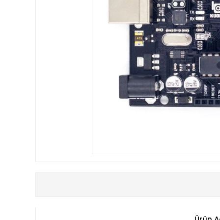
Ürün A