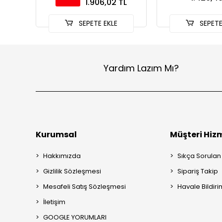
1.906,02 TL
SEPETE EKLE
SEPETE
Yardım Lazım Mı?
Kurumsal
Müşteri Hizm
Hakkımızda
Sıkça Sorulan
Gizlilik Sözleşmesi
Sipariş Takip
Mesafeli Satış Sözleşmesi
Havale Bildiri
İletişim
GOOGLE YORUMLARI