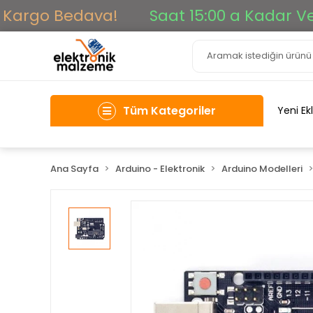
Kargo Bedava!
Saat 15:00 a Kadar Veril
Tüm Kategoriler
Yeni Ek
Ana Sayfa
Arduino - Elektronik
Arduino Modelleri