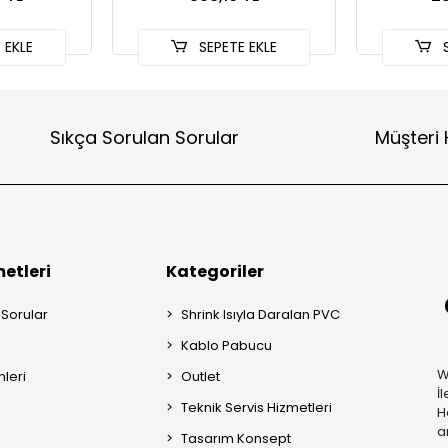
 EKLE
SEPETE EKLE
S
Sıkça Sorulan Sorular
Müşteri 
etleri
Kategoriler
 Sorular
Shrink Isıyla Daralan PVC
Kablo Pabucu
W
mleri
Outlet
İ
Teknik Servis Hizmetleri
H
a
Tasarım Konsept