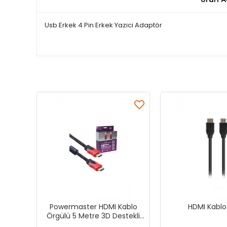
Usb Erkek 4 Pin Erkek Yazici Adaptör
Powermaster HDMI Kablo
HDMI Kablo
Örgülü 5 Metre 3D Destekli
Kaliteli Görüntü Sunar 1.4