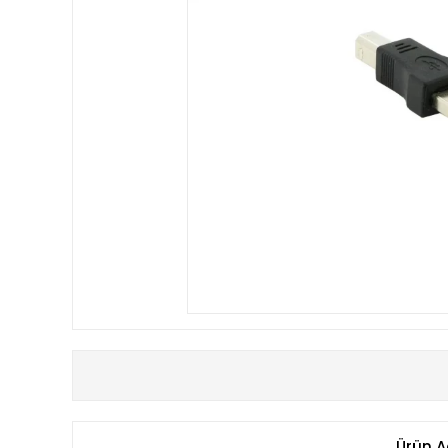
Ürün A