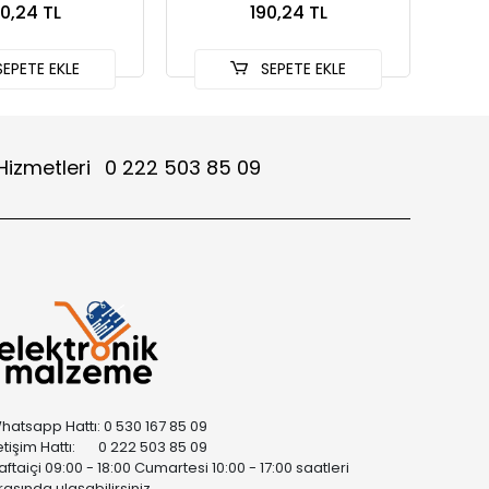
90,24 TL
190,24 TL
EPETE EKLE
SEPETE EKLE
Hizmetleri
0 222 503 85 09
hatsapp Hattı: 0 530 167 85 09
letişim Hattı: 0 222 503 85 09
aftaiçi 09:00 - 18:00 Cumartesi 10:00 - 17:00 saatleri
rasında ulaşabilirsiniz.