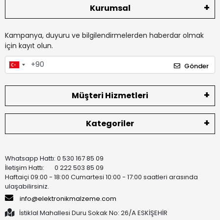
Kurumsal
Kampanya, duyuru ve bilgilendirmelerden haberdar olmak
için kayıt olun.
Gönder
Müşteri Hizmetleri
Kategoriler
Whatsapp Hattı: 0 530 167 85 09
İletişim Hattı: 0 222 503 85 09
Haftaiçi 09:00 - 18:00 Cumartesi 10:00 - 17:00 saatleri arasında
ulaşabilirsiniz.
info@elektronikmalzeme.com
İstiklal Mahallesi Duru Sokak No: 26/A ESKİŞEHİR