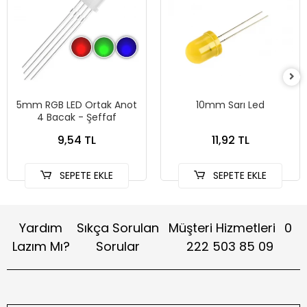
5mm RGB LED Ortak Anot
10mm Sarı Led
4 Bacak - Şeffaf
9,54 TL
11,92 TL
SEPETE EKLE
SEPETE EKLE
Yardım
Sıkça Sorulan
Müşteri Hizmetleri
0
Lazım Mı?
Sorular
222 503 85 09