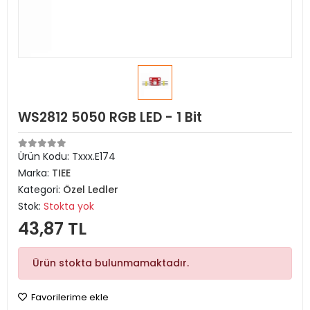
WS2812 5050 RGB LED - 1 Bit
Ürün Kodu:
Txxx.E174
Marka:
TIEE
Kategori:
Özel Ledler
Stok:
Stokta yok
43,87 TL
Ürün stokta bulunmamaktadır.
Favorilerime ekle