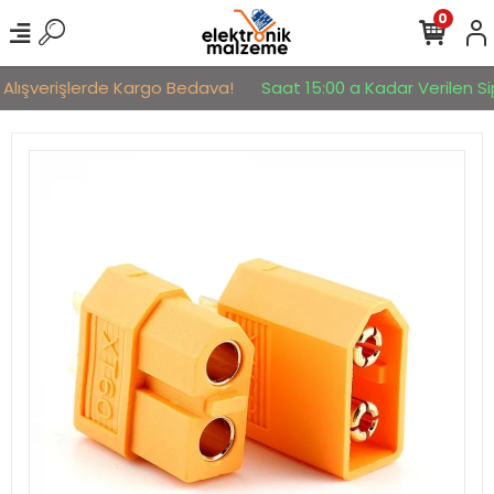
0
 Alışverişlerde Kargo Bedava!
Saat 15:00 a Kadar Verilen Sip