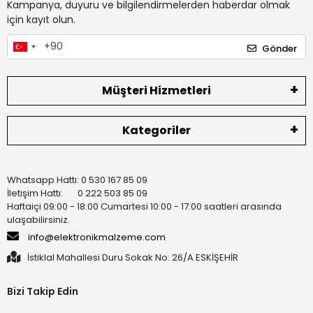
Kampanya, duyuru ve bilgilendirmelerden haberdar olmak
için kayıt olun.
Gönder
Müşteri Hizmetleri
Kategoriler
Whatsapp Hattı: 0 530 167 85 09
İletişim Hattı: 0 222 503 85 09
Haftaiçi 09:00 - 18:00 Cumartesi 10:00 - 17:00 saatleri arasında
ulaşabilirsiniz.
info@elektronikmalzeme.com
İstiklal Mahallesi Duru Sokak No: 26/A ESKİŞEHİR
Bizi Takip Edin