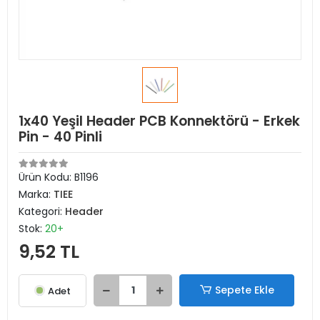
1x40 Yeşil Header PCB Konnektörü - Erkek
Pin - 40 Pinli
Ürün Kodu:
B1196
Marka:
TIEE
Kategori:
Header
Stok:
20+
9,52 TL
Sepete Ekle
Adet