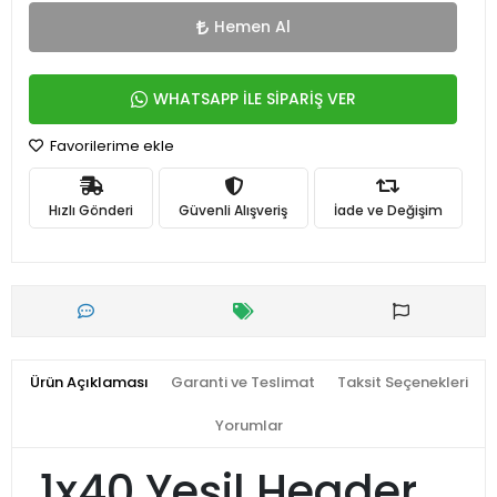
Hemen Al
WHATSAPP İLE SİPARİŞ VER
Favorilerime ekle
Hızlı Gönderi
Güvenli Alışveriş
İade ve Değişim
Ürün Açıklaması
Garanti ve Teslimat
Taksit Seçenekleri
Yorumlar
1x40 Yeşil Header