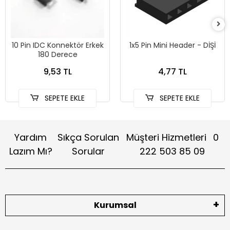
10 Pin IDC Konnektör Erkek
1x5 Pin Mini Header - DİŞİ
180 Derece
9,53 TL
4,77 TL
SEPETE EKLE
SEPETE EKLE
Yardım
Sıkça Sorulan
Müşteri Hizmetleri
0
Lazım Mı?
Sorular
222 503 85 09
Kurumsal