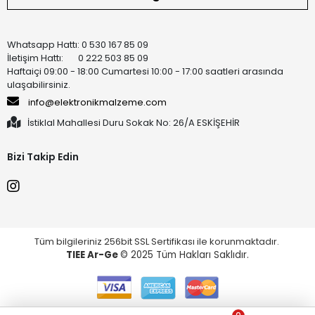
Whatsapp Hattı: 0 530 167 85 09
İletişim Hattı: 0 222 503 85 09
Haftaiçi 09:00 - 18:00 Cumartesi 10:00 - 17:00 saatleri arasında
ulaşabilirsiniz.
info@elektronikmalzeme.com
İstiklal Mahallesi Duru Sokak No: 26/A ESKİŞEHİR
Bizi Takip Edin
Tüm bilgileriniz 256bit SSL Sertifikası ile korunmaktadır.
TIEE Ar-Ge
© 2025 Tüm Hakları Saklıdır.