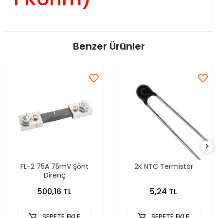
Benzer Ürünler
FL-2 75A 75mV Şönt
2K NTC Termistör
Direnç
500,16 TL
5,24 TL
SEPETE EKLE
SEPETE EKLE