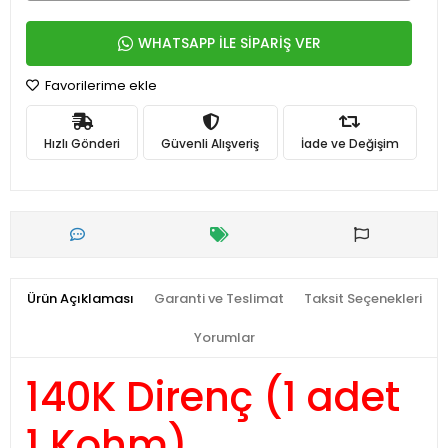
WHATSAPP İLE SİPARİŞ VER
Favorilerime ekle
Hızlı Gönderi
Güvenli Alışveriş
İade ve Değişim
Ürün Açıklaması
Garanti ve Teslimat
Taksit Seçenekleri
Yorumlar
140K Direnç (1 adet
1 Kohm)