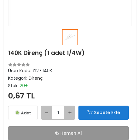
140K Direnç (1 adet 1/4W)
Ürün Kodu:
Z127.140K
Kategori:
Direnç
Stok:
20+
0,67 TL
Sepete Ekle
Adet
Hemen Al