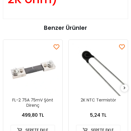
Benzer Ürünler
FL-2 75A 75mV Şönt
2K NTC Termistör
Direnç
499,80 TL
5,24 TL
SEPETE EKLE
SEPETE EKLE