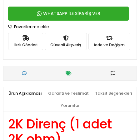
WHATSAPP İLE SİPARİŞ VER
Favorilerime ekle
Hızlı Gönderi
Güvenli Alışveriş
İade ve Değişim
Ürün Açıklaması
Garanti ve Teslimat
Taksit Seçenekleri
Yorumlar
2K Direnç (1 adet
2K ohm)