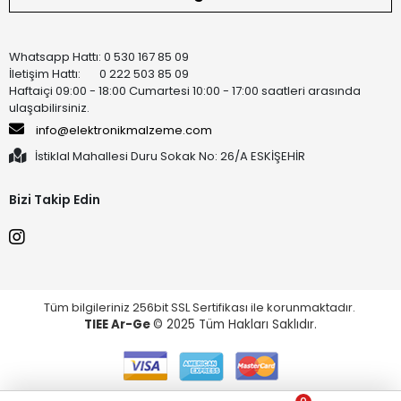
Whatsapp Hattı: 0 530 167 85 09
İletişim Hattı: 0 222 503 85 09
Haftaiçi 09:00 - 18:00 Cumartesi 10:00 - 17:00 saatleri arasında
ulaşabilirsiniz.
info@elektronikmalzeme.com
İstiklal Mahallesi Duru Sokak No: 26/A ESKİŞEHİR
Bizi Takip Edin
Tüm bilgileriniz 256bit SSL Sertifikası ile korunmaktadır.
TIEE Ar-Ge
© 2025 Tüm Hakları Saklıdır.