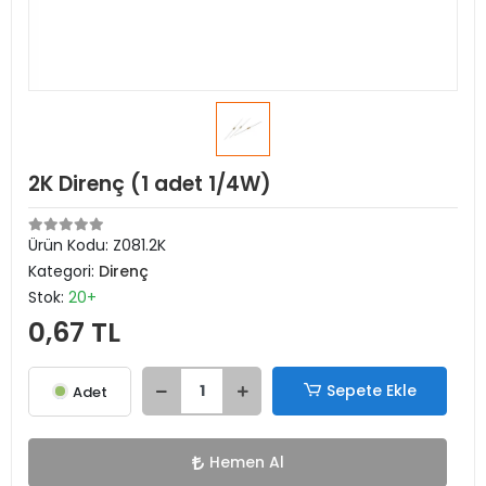
2K Direnç (1 adet 1/4W)
Ürün Kodu:
Z081.2K
Kategori:
Direnç
Stok:
20+
0,67 TL
Sepete Ekle
Adet
Hemen Al