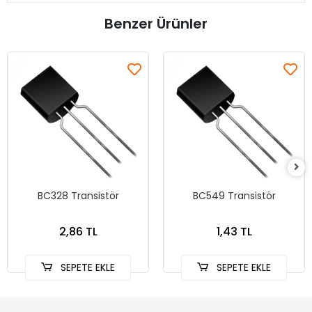
Benzer Ürünler
BC328 Transistör
BC549 Transistör
2,86 TL
1,43 TL
SEPETE EKLE
SEPETE EKLE