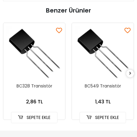
Benzer Ürünler
BC328 Transistör
BC549 Transistör
2,86 TL
1,43 TL
SEPETE EKLE
SEPETE EKLE