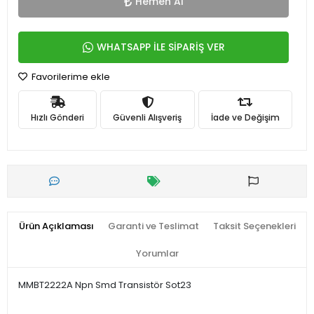
Hemen Al
WHATSAPP İLE SİPARİŞ VER
Favorilerime ekle
Hızlı Gönderi
Güvenli Alışveriş
İade ve Değişim
Ürün Açıklaması
Garanti ve Teslimat
Taksit Seçenekleri
Yorumlar
MMBT2222A Npn Smd Transistör Sot23