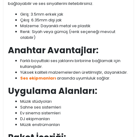
bağlayabilir ve ses sinyallerini iletebilirsiniz.
Giriş: 3.5mm erkek jak
Çıkış: 6.35mm dişi jak
Malzeme: Dayanıklı metal ve plastik
Renk: Siyah veya gümüş (renk seçeneği mevcut
olabilir)
Anahtar Avantajlar:
Farklı boyuttaki ses jaklarını birbirine bağlamak için
kullanışlıdır.
Yüksek kaliteli malzemelerden üretilmiştir, dayanıklıdır.
Ses ekipmanları
arasında uyumluluk sağlar.
Uygulama Alanları:
Müzik stüdyoları
Sahne ses sistemleri
Ev sinema sistemleri
DJ ekipmanları
Müzik enstrümanları