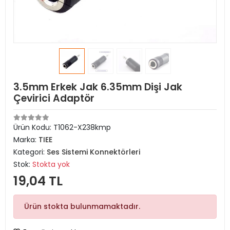
3.5mm Erkek Jak 6.35mm Dişi Jak
Çevirici Adaptör
Ürün Kodu:
T1062-X238kmp
Marka:
TIEE
Kategori:
Ses Sistemi Konnektörleri
Stok:
Stokta yok
19,04 TL
Ürün stokta bulunmamaktadır.