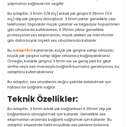
yapmanızı sağlayan bir aygıttır.
Bu adaptör, 3.5mm (1/8 inç) erkek jak girişini 6.35mm (1/4
inç) dişi jak çıkışına dönüştürür. 3.5mm jaklar genellikle cep
telefonları, taşınabilir müzik çalarlar ve bilgisayar hoparlörleri
gibi cihazlarda kullanılırken, 6.35mm jaklar genellikle
profesyonel ses ekipmanları, müzik aletleri ve mikrofonlar
gibi daha büyük ölçekli ses cihazlarında kullanılır.
Bu
adaptörü
kullanarak, küçük jak girişine sahip cihazları,
büyük jak çıkışına sahip diğer cihazlara bağlayabilirsiniz.
Örneğin, kulaklık girişiniz 3.5mm ise ve geniş jaklı bir gitar
amfisi veya ses masasıyla bağlantı kurmanız gerekiyorsa, bu
adaptörü kullanabilirsiniz.
Bu adaptör, ses sinyallerini doğru şekilde iletebilmek için
hatasız bir bağlantı sağlar.
Teknik Özellikler:
Bu adaptör, 3.5mm erkek jak bağlantısını 6.35mm dişi jak
bağlantısına dönüştürmek için kullanılır. Genellikle ses
ekipmanları arasında bağlantı sağlamak için kullanılır. Bu
adaptör sayesinde farklı boyuttaki ses jaklarını birbirine