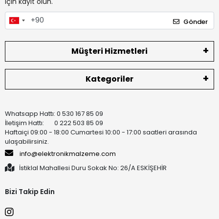
için kayıt olun.
Gönder
Müşteri Hizmetleri
Kategoriler
Whatsapp Hattı: 0 530 167 85 09
İletişim Hattı: 0 222 503 85 09
Haftaiçi 09:00 - 18:00 Cumartesi 10:00 - 17:00 saatleri arasında
ulaşabilirsiniz.
info@elektronikmalzeme.com
İstiklal Mahallesi Duru Sokak No: 26/A ESKİŞEHİR
Bizi Takip Edin