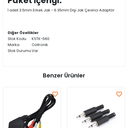
Paket İçeriği:
1 adet 3.5mm Erkek Jak - 6.35mm Dişi Jak Çevirici Adaptör
Diğer Özellikler
Stok Kodu
KSTK-560
Marka
Ozitronik
Stok Durumu
Var
Benzer Ürünler