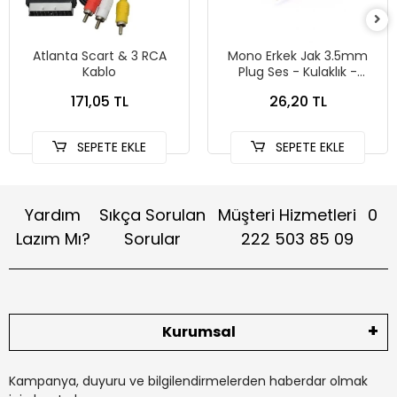
Atlanta Scart & 3 RCA
Mono Erkek Jak 3.5mm
Kablo
Plug Ses - Kulaklık -
Hoparlör Konnektörü
171,05 TL
26,20 TL
SEPETE EKLE
SEPETE EKLE
Yardım
Sıkça Sorulan
Müşteri Hizmetleri
0
Lazım Mı?
Sorular
222 503 85 09
Kurumsal
Kampanya, duyuru ve bilgilendirmelerden haberdar olmak