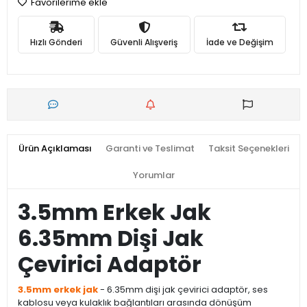
Favorilerime ekle
Hızlı Gönderi
Güvenli Alışveriş
İade ve Değişim
Ürün Açıklaması
Garanti ve Teslimat
Taksit Seçenekleri
Yorumlar
3.5mm Erkek Jak
6.35mm Dişi Jak
Çevirici Adaptör
3.5mm erkek jak
- 6.35mm dişi jak çevirici adaptör, ses
kablosu veya kulaklık bağlantıları arasında dönüşüm