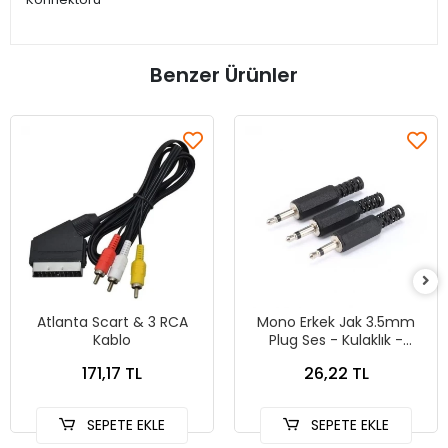
Benzer Ürünler
Atlanta Scart & 3 RCA
Mono Erkek Jak 3.5mm
Kablo
Plug Ses - Kulaklık -
Hoparlör Konnektörü
171,17 TL
26,22 TL
SEPETE EKLE
SEPETE EKLE