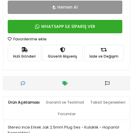
Hemen Al
WHATSAPP İLE SİPARİŞ VER
Favorilerime ekle
Hızlı Gönderi
Güvenli Alışveriş
İade ve Değişim
Ürün Açıklaması
Garanti ve Teslimat
Taksit Seçenekleri
Yorumlar
Stereo ince Erkek Jak 2.5mm Plug Ses - Kulaklık - Hoparlör
Konnektörü