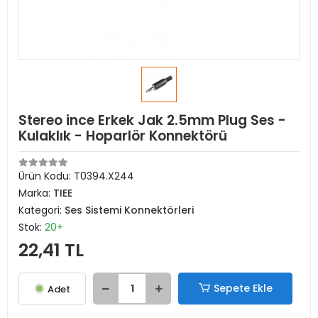
Stereo ince Erkek Jak 2.5mm Plug Ses -
Kulaklık - Hoparlör Konnektörü
Ürün Kodu:
T0394.X244
Marka:
TIEE
Kategori:
Ses Sistemi Konnektörleri
Stok:
20+
22,41 TL
Sepete Ekle
Adet