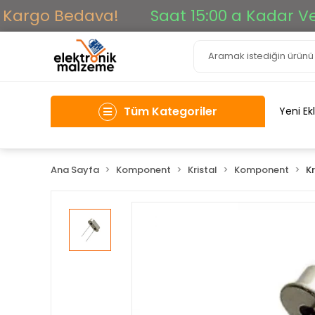
Kargo Bedava!
Saat 15:00 a Kadar Veril
Tüm Kategoriler
Yeni Ek
Ana Sayfa
Komponent
Kristal
Komponent
Kr