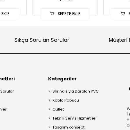
 EKLE
SEPETE EKLE
S
Sıkça Sorulan Sorular
Müşteri 
etleri
Kategoriler
 Sorular
Shrink Isıyla Daralan PVC
Kablo Pabucu
W
mleri
Outlet
İ
Teknik Servis Hizmetleri
H
a
Tasarım Konsept