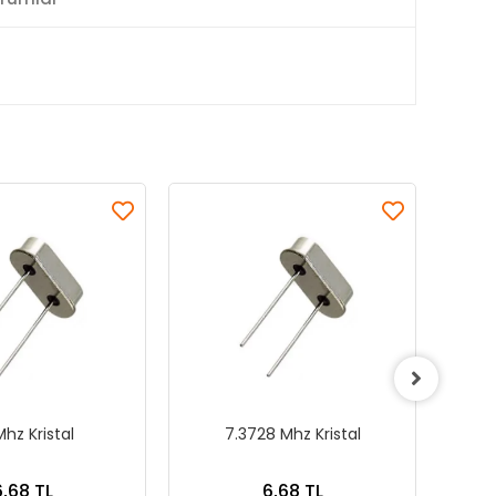
hz Kristal
7.3728 Mhz Kristal
6,68 TL
6,68 TL