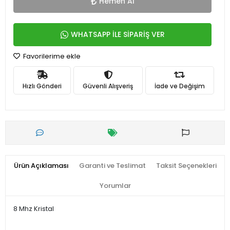
Hemen Al
WHATSAPP İLE SİPARİŞ VER
Favorilerime ekle
Hızlı Gönderi
Güvenli Alışveriş
İade ve Değişim
Ürün Açıklaması
Garanti ve Teslimat
Taksit Seçenekleri
Yorumlar
8 Mhz Kristal