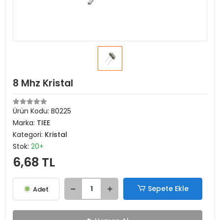
8 Mhz Kristal
Ürün Kodu:
B0225
Marka:
TIEE
Kategori:
Kristal
Stok:
20+
6,68 TL
Sepete Ekle
Adet