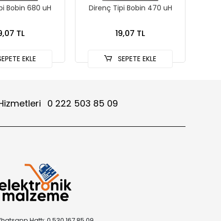
pi Bobin 680 uH
Direnç Tipi Bobin 470 uH
Dir
9,07 TL
19,07 TL
EPETE EKLE
SEPETE EKLE
Hizmetleri
0 222 503 85 09
hatsapp Hattı: 0 530 167 85 09