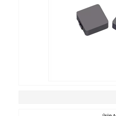
Ürün A