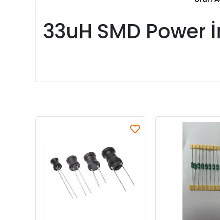
33uH SMD Power İn