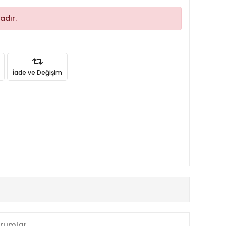
adır.
İade ve Değişim
rumlar