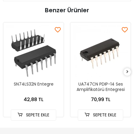
Benzer Ürünler
SN74LS32N Entegre
UA747CN PDIP-14 Ses
Amplifikatörü Entegresi
42,88 TL
70,99 TL
SEPETE EKLE
SEPETE EKLE