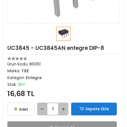
UC3845 - UC3845AN entegre DIP-8
Ürün Kodu:
B0061
Marka:
TIEE
Kategori:
Entegre
Stok:
20+
16,68 TL
Sepete Ekle
Adet