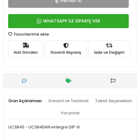
Hemen Al
WHATSAPP İLE SİPARİŞ VER
Favorilerime ekle
Hızlı Gönderi
Güvenli Alışveriş
İade ve Değişim
Ürün Açıklaması
Garanti ve Teslimat
Taksit Seçenekleri
Yorumlar
UC3845 - UC3845AN entegre DIP-8