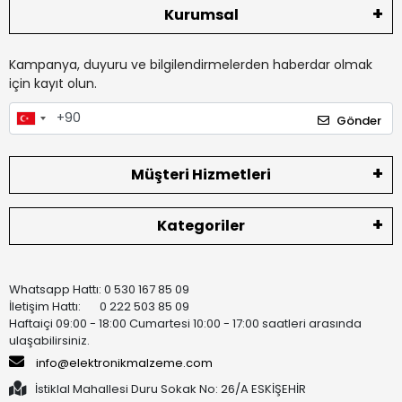
Kurumsal
Kampanya, duyuru ve bilgilendirmelerden haberdar olmak
için kayıt olun.
Gönder
Müşteri Hizmetleri
Kategoriler
Whatsapp Hattı: 0 530 167 85 09
İletişim Hattı: 0 222 503 85 09
Haftaiçi 09:00 - 18:00 Cumartesi 10:00 - 17:00 saatleri arasında
ulaşabilirsiniz.
info@elektronikmalzeme.com
İstiklal Mahallesi Duru Sokak No: 26/A ESKİŞEHİR