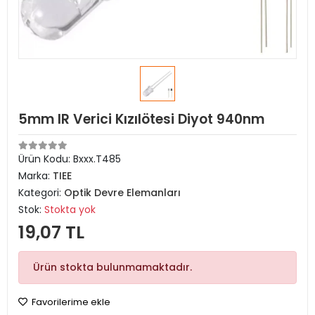
5mm IR Verici Kızılötesi Diyot 940nm
Ürün Kodu:
Bxxx.T485
Marka:
TIEE
Kategori:
Optik Devre Elemanları
Stok:
Stokta yok
19,07 TL
Ürün stokta bulunmamaktadır.
Favorilerime ekle