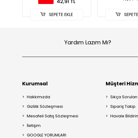
42,91 TL
SEPETE EKLE
SEPETE
Yardım Lazım Mı?
Kurumsal
Müşteri Hizm
Hakkımızda
Sıkça Sorulan
Gizlilik Sözleşmesi
Sipariş Takip
Mesafeli Satış Sözleşmesi
Havale Bildiri
İletişim
GOOGLE YORUMLARI