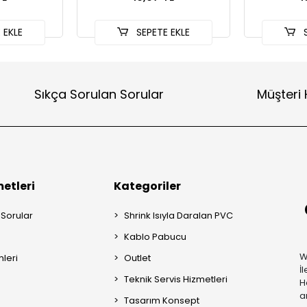
 EKLE
SEPETE EKLE
S
Sıkça Sorulan Sorular
Müşteri 
etleri
Kategoriler
 Sorular
Shrink Isıyla Daralan PVC
Kablo Pabucu
W
mleri
Outlet
İ
Teknik Servis Hizmetleri
H
a
Tasarım Konsept