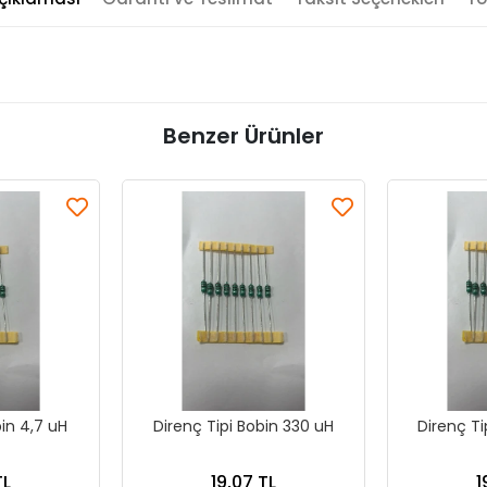
Benzer Ürünler
bin 4,7 uH
Direnç Tipi Bobin 330 uH
Direnç Ti
TL
19,07 TL
1