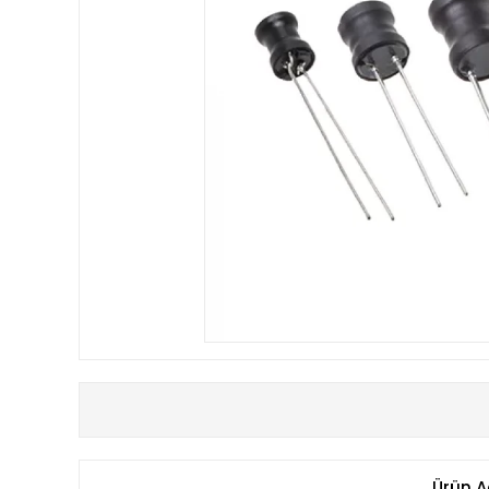
Ürün A