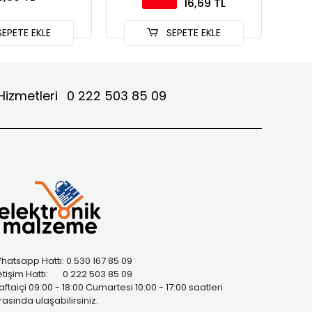
16,69 TL
EPETE EKLE
SEPETE EKLE
Hizmetleri
0 222 503 85 09
hatsapp Hattı: 0 530 167 85 09
letişim Hattı: 0 222 503 85 09
aftaiçi 09:00 - 18:00 Cumartesi 10:00 - 17:00 saatleri
rasında ulaşabilirsiniz.