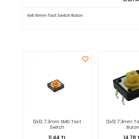
6x6 15mm Tact Switch Buton
12x12 7.3mm SMD Tact
12x12 7.3mm Ta
Switch
Buto
11,44 TL
14,78 