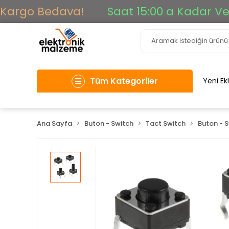
argo Bedava!
Saat 15:00 a Kadar Verile
Tüm Kategoriler
Yeni Ek
Ana Sayfa
Buton - Switch
Tact Switch
Buton - 