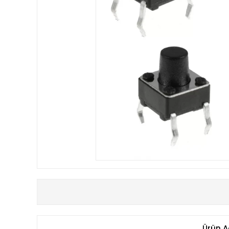
Ürün A