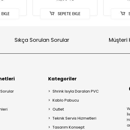
 EKLE
SEPETE EKLE
S
Sıkça Sorulan Sorular
Müşteri 
etleri
Kategoriler
 Sorular
Shrink Isıyla Daralan PVC
Kablo Pabucu
W
mleri
Outlet
İ
Teknik Servis Hizmetleri
H
a
Tasarım Konsept