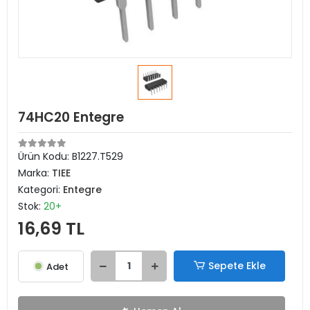
74HC20 Entegre
Ürün Kodu:
B1227.T529
Marka:
TIEE
Kategori:
Entegre
Stok:
20+
16,69 TL
Sepete Ekle
Adet