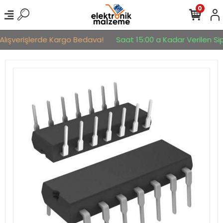
0
Alışverişlerde Kargo Bedava!
Saat 15:00 a Kadar Verilen Sipa