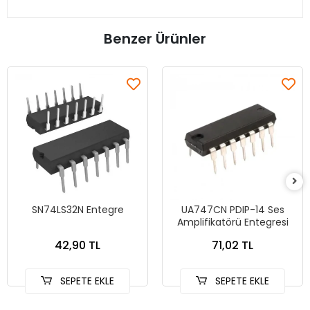
Benzer Ürünler
SN74LS32N Entegre
UA747CN PDIP-14 Ses
Amplifikatörü Entegresi
42,90 TL
71,02 TL
SEPETE EKLE
SEPETE EKLE