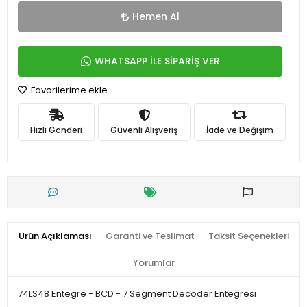
Hemen Al
WHATSAPP İLE SİPARİŞ VER
Favorilerime ekle
Hızlı Gönderi
Güvenli Alışveriş
İade ve Değişim
Ürün Açıklaması
Garanti ve Teslimat
Taksit Seçenekleri
Yorumlar
74LS48 Entegre - BCD - 7 Segment Decoder Entegresi