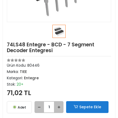
74LS48 Entegre - BCD - 7 Segment
Decoder Entegresi
Ürün Kodu:
B0446
Marka:
TIEE
Kategori:
Entegre
Stok:
20+
71,02 TL
Sepete Ekle
Adet