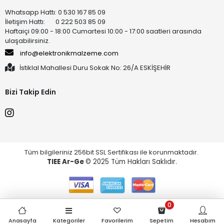
Whatsapp Hattı: 0 530 167 85 09
İletişim Hattı: 0 222 503 85 09
Haftaiçi 09:00 - 18:00 Cumartesi 10:00 - 17:00 saatleri arasında
ulaşabilirsiniz.
info@elektronikmalzeme.com
İstiklal Mahallesi Duru Sokak No: 26/A ESKİŞEHİR
Bizi Takip Edin
Tüm bilgileriniz 256bit SSL Sertifikası ile korunmaktadır.
TIEE Ar-Ge
© 2025 Tüm Hakları Saklıdır.
0
Anasayfa
Kategoriler
Favorilerim
Sepetim
Hesabım