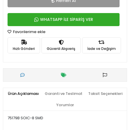
Hemen Al
WHATSAPP İLE SİPARİŞ VER
Favorilerime ekle
Hızlı Gönderi
Güvenli Alışveriş
İade ve Değişim
Ürün Açıklaması
Garanti ve Teslimat
Taksit Seçenekleri
Yorumlar
75179B SOIC-8 SMD