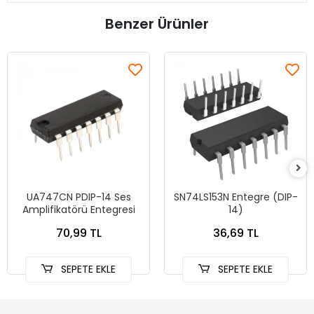
Benzer Ürünler
UA747CN PDIP-14 Ses
SN74LS153N Entegre (DIP-
Amplifikatörü Entegresi
14)
70,99 TL
36,69 TL
SEPETE EKLE
SEPETE EKLE