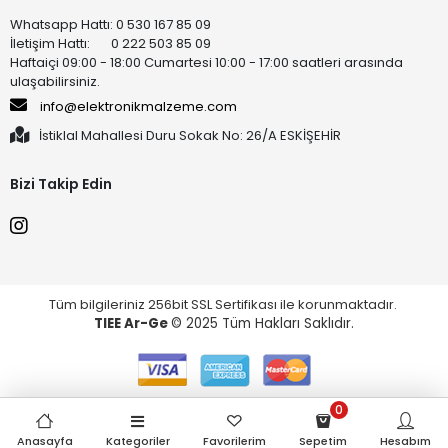
Whatsapp Hattı: 0 530 167 85 09
İletişim Hattı: 0 222 503 85 09
Haftaiçi 09:00 - 18:00 Cumartesi 10:00 - 17:00 saatleri arasında
ulaşabilirsiniz.
info@elektronikmalzeme.com
İstiklal Mahallesi Duru Sokak No: 26/A ESKİŞEHİR
Bizi Takip Edin
Tüm bilgileriniz 256bit SSL Sertifikası ile korunmaktadır.
TIEE Ar-Ge
© 2025 Tüm Hakları Saklıdır.
0
Anasayfa
Kategoriler
Favorilerim
Sepetim
Hesabım