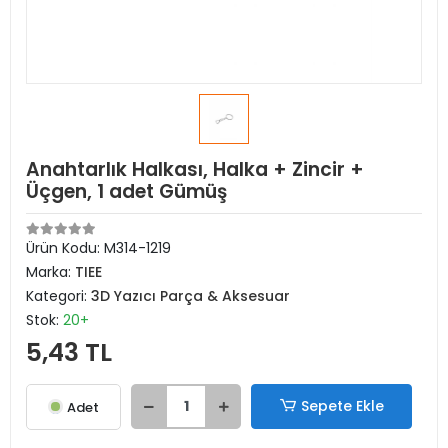
Anahtarlık Halkası, Halka + Zincir +
Üçgen, 1 adet Gümüş
Ürün Kodu:
M314-1219
Marka:
TIEE
Kategori:
3D Yazıcı Parça & Aksesuar
Stok:
20+
5,43 TL
Sepete Ekle
Adet