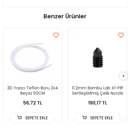
Benzer Ürünler
3D Yazıcı Teflon Boru 2x4
0.2mm Bambu Lab X1-P1P
Beyaz 50CM
Sertleştirilmiş Çelik Nozzle
56,72 TL
190,17 TL
SEPETE EKLE
SEPETE EKLE