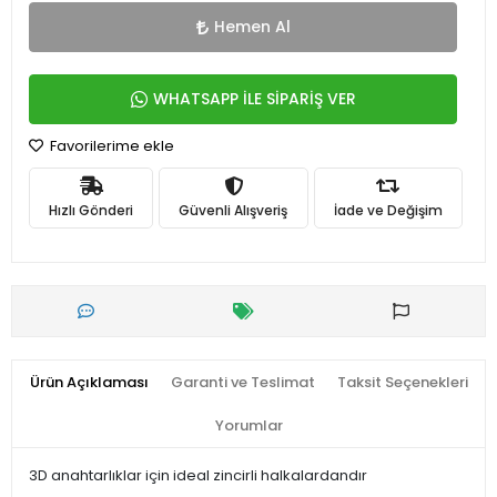
Hemen Al
WHATSAPP İLE SİPARİŞ VER
Favorilerime ekle
Hızlı Gönderi
Güvenli Alışveriş
İade ve Değişim
Ürün Açıklaması
Garanti ve Teslimat
Taksit Seçenekleri
Yorumlar
3D anahtarlıklar için ideal zincirli halkalardandır