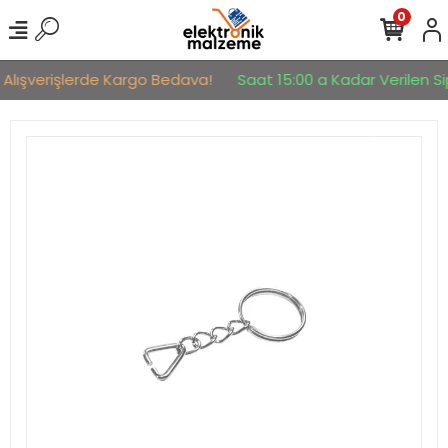
0
Alışverişlerde Kargo Bedava!
Saat 15:00 a Kadar Verilen Sipa