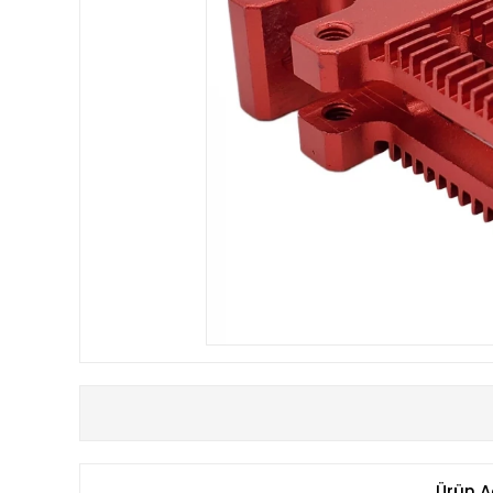
Ürün A