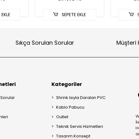
 EKLE
SEPETE EKLE
S
Sıkça Sorulan Sorular
Müşteri 
etleri
Kategoriler
 Sorular
Shrink Isıyla Daralan PVC
Kablo Pabucu
W
mleri
Outlet
İ
Teknik Servis Hizmetleri
H
a
Tasarım Konsept