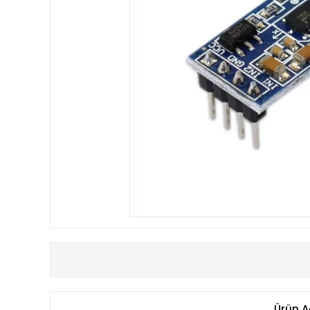
Ürün A