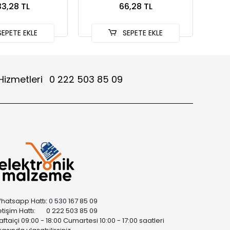
3,28 TL
66,28 TL
EPETE EKLE
SEPETE EKLE
Hizmetleri
0 222 503 85 09
hatsapp Hattı: 0 530 167 85 09
letişim Hattı: 0 222 503 85 09
aftaiçi 09:00 - 18:00 Cumartesi 10:00 - 17:00 saatleri