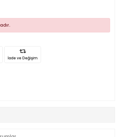
adır.
İade ve Değişim
rumlar