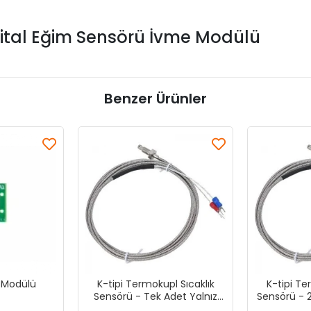
jital Eğim Sensörü İvme Modülü
Benzer Ürünler
 Modülü
K-tipi Termokupl Sıcaklık
K-tipi Te
Sensörü - Tek Adet Yalnız
Sensörü - 2
Sensör