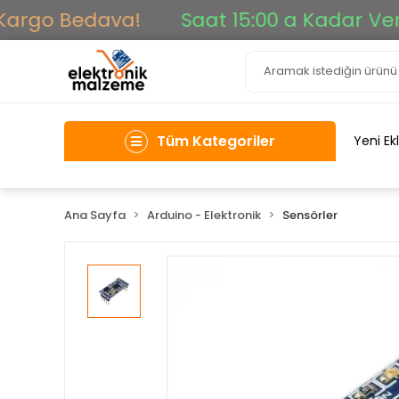
rgo Bedava!
Saat 15:00 a Kadar Verilen
Tüm Kategoriler
Yeni Ek
Ana Sayfa
Arduino - Elektronik
Sensörler