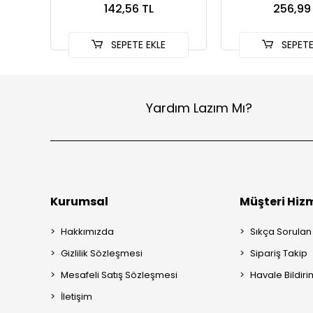
142,56 TL
256,99
SEPETE EKLE
SEPETE
Yardım Lazım Mı?
Kurumsal
Müşteri Hizm
Hakkımızda
Sıkça Sorulan
Gizlilik Sözleşmesi
Sipariş Takip
Mesafeli Satış Sözleşmesi
Havale Bildiri
İletişim