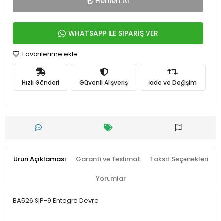
Hemen Al
WHATSAPP İLE SİPARİŞ VER
Favorilerime ekle
Hızlı Gönderi
Güvenli Alışveriş
İade ve Değişim
Ürün Açıklaması
Garanti ve Teslimat
Taksit Seçenekleri
Yorumlar
BA526 SIP-9 Entegre Devre