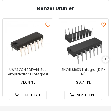
Benzer Ürünler
UA747CN PDIP-14 Ses
SN74LS153N Entegre (DIP-
Amplifikatörü Entegresi
14)
71,04 TL
36,71 TL
SEPETE EKLE
SEPETE EKLE