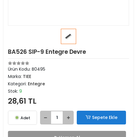
BA526 SIP-9 Entegre Devre
Ürün Kodu:
B0495
Marka:
TIEE
Kategori:
Entegre
Stok:
9
28,61 TL
Sepete Ekle
Adet