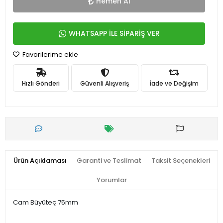
Hemen Al
WHATSAPP İLE SİPARİŞ VER
Favorilerime ekle
Hızlı Gönderi
Güvenli Alışveriş
İade ve Değişim
Ürün Açıklaması
Garanti ve Teslimat
Taksit Seçenekleri
Yorumlar
Cam Büyüteç 75mm