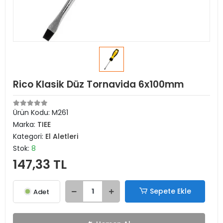
Rico Klasik Düz Tornavida 6x100mm
Ürün Kodu:
M261
Marka:
TIEE
Kategori:
El Aletleri
Stok:
8
147,33 TL
Sepete Ekle
Adet