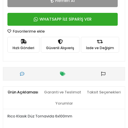
Hemen Al
WHATSAPP İLE SİPARİŞ VER
Favorilerime ekle
Hızlı Gönderi
Güvenli Alışveriş
İade ve Değişim
Ürün Açıklaması
Garanti ve Teslimat
Taksit Seçenekleri
Yorumlar
Rico Klasik Düz Tornavida 6x100mm