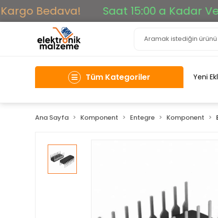
Kargo Bedava!
Saat 15:00 a Kadar Verile
Tüm Kategoriler
Yeni Ek
Ana Sayfa
Komponent
Entegre
Komponent