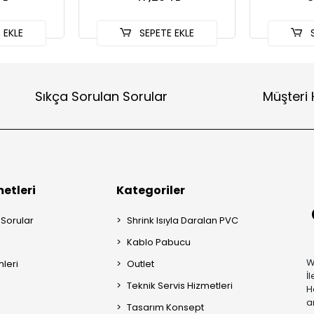
 EKLE
SEPETE EKLE
S
Sıkça Sorulan Sorular
Müşteri 
etleri
Kategoriler
 Sorular
Shrink Isıyla Daralan PVC
Kablo Pabucu
W
mleri
Outlet
İ
Teknik Servis Hizmetleri
H
a
Tasarım Konsept