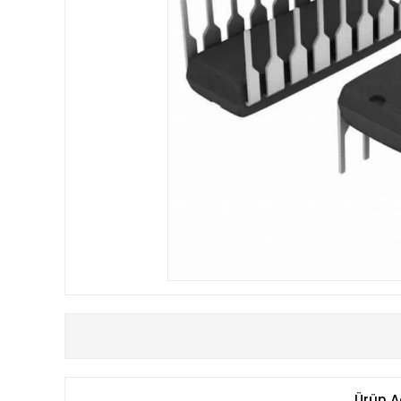
Ürün A