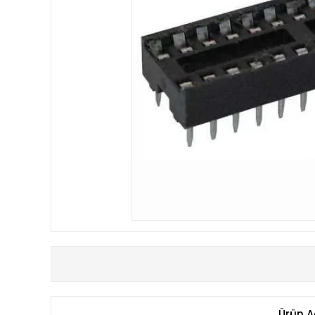
Ürün A