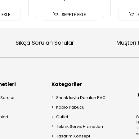
 EKLE
SEPETE EKLE
S
Sıkça Sorulan Sorular
Müşteri 
etleri
Kategoriler
 Sorular
Shrink Isıyla Daralan PVC
Kablo Pabucu
W
mleri
Outlet
İ
Teknik Servis Hizmetleri
H
a
Tasarım Konsept