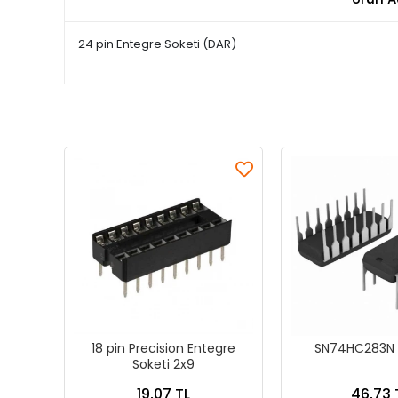
24 pin Entegre Soketi (DAR)
18 pin Precision Entegre
SN74HC283N 
Soketi 2x9
19,07 TL
46,73 