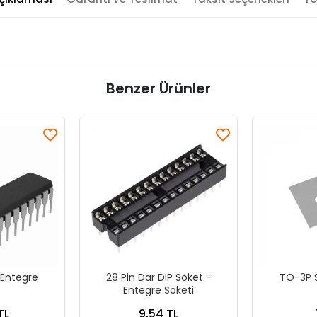
Benzer Ürünler
Entegre
28 Pin Dar DIP Soket -
TO-3P S
Entegre Soketi
TL
9,54 TL