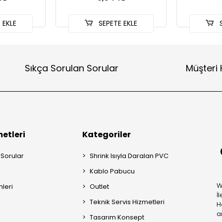
 EKLE
SEPETE EKLE
S
Sıkça Sorulan Sorular
Müşteri 
etleri
Kategoriler
 Sorular
Shrink Isıyla Daralan PVC
Kablo Pabucu
W
mleri
Outlet
İ
Teknik Servis Hizmetleri
H
a
Tasarım Konsept