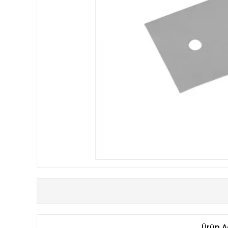
Ürün A