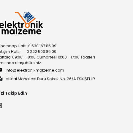
hatsapp Hattı: 0 530 167 85 09
letişim Hattı: 0 222 503 85 09
aftaiçi 09:00 - 18:00 Cumartesi 10:00 - 17:00 saatleri
rasında ulaşabilirsiniz.
info@elektronikmalzeme.com
İstiklal Mahallesi Duru Sokak No: 26/A ESKİŞEHİR
izi Takip Edin