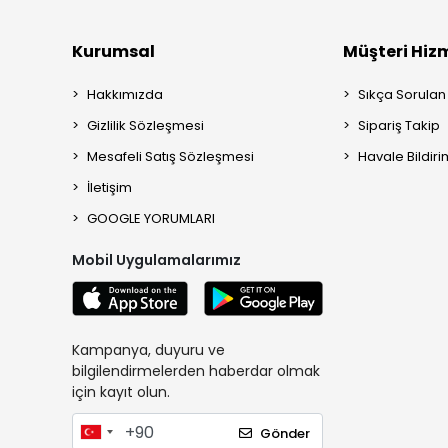
Kurumsal
Müşteri Hizm
Hakkımızda
Sıkça Sorulan
Gizlilik Sözleşmesi
Sipariş Takip
Mesafeli Satış Sözleşmesi
Havale Bildiri
İletişim
GOOGLE YORUMLARI
Mobil Uygulamalarımız
Kampanya, duyuru ve
bilgilendirmelerden haberdar olmak
için kayıt olun.
Gönder