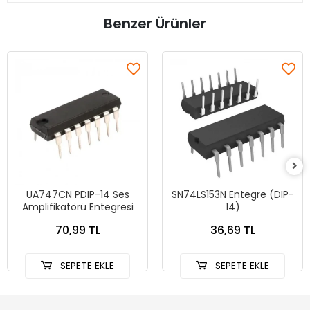
Benzer Ürünler
UA747CN PDIP-14 Ses
SN74LS153N Entegre (DIP-
Amplifikatörü Entegresi
14)
70,99 TL
36,69 TL
SEPETE EKLE
SEPETE EKLE