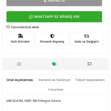
Hemen Al
WHATSAPP İLE SİPARİŞ VER
Favorilerime ekle
Hızlı Gönderi
Güvenli Alışveriş
İade ve Değişim
Ürün Açıklaması
Garanti ve Teslimat
Taksit Seçenekleri
Yorumlar
LNK304GN, SMD-8B Entegre Devre