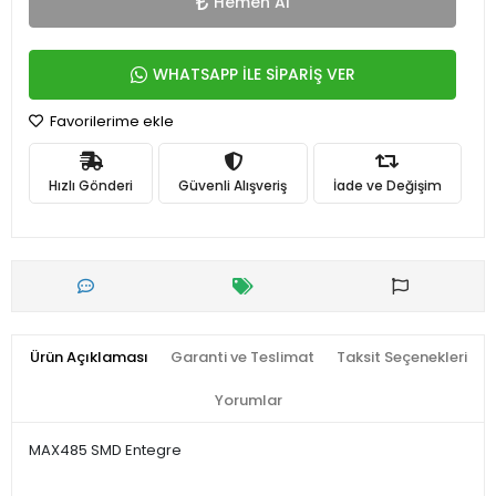
Hemen Al
WHATSAPP İLE SİPARİŞ VER
Favorilerime ekle
Hızlı Gönderi
Güvenli Alışveriş
İade ve Değişim
Ürün Açıklaması
Garanti ve Teslimat
Taksit Seçenekleri
Yorumlar
MAX485 SMD Entegre