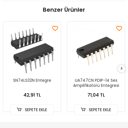
Benzer Ürünler
SN74LS32N Entegre
UA747CN PDIP-14 Ses
Amplifikatörü Entegresi
42,91 TL
71,04 TL
SEPETE EKLE
SEPETE EKLE