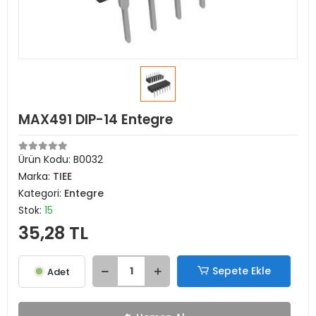
MAX491 DIP-14 Entegre
Ürün Kodu:
B0032
Marka:
TIEE
Kategori:
Entegre
Stok:
15
35,28 TL
Sepete Ekle
Adet