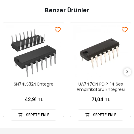
Benzer Ürünler
SN74LS32N Entegre
UA747CN PDIP-14 Ses
Amplifikatörü Entegresi
42,91 TL
71,04 TL
SEPETE EKLE
SEPETE EKLE