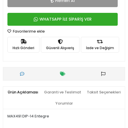
Hemen Al
WHATSAPP İLE SİPARİŞ VER
Favorilerime ekle
Hızlı Gönderi
Güvenli Alışveriş
İade ve Değişim
Ürün Açıklaması
Garanti ve Teslimat
Taksit Seçenekleri
Yorumlar
MAX491 DIP-14 Entegre