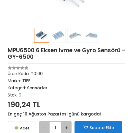
MPU6500 6 Eksen Ivme ve Gyro Sensörü -
GY-6500
Ürün Kodu:
T0100
Marka:
TIEE
Kategori:
Sensörler
Stok:
9
190,24 TL
En geç 10 Ağustos Pazartesi günü kargoda!
Sepete Ekle
Adet