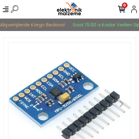
0
Alışverişlerde Kargo Bedava!
Saat 15:00 a Kadar Verilen Sipa