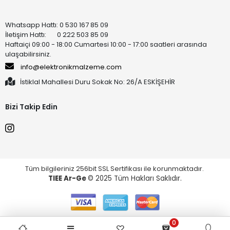
Whatsapp Hattı: 0 530 167 85 09
İletişim Hattı: 0 222 503 85 09
Haftaiçi 09:00 - 18:00 Cumartesi 10:00 - 17:00 saatleri arasında
ulaşabilirsiniz.
info@elektronikmalzeme.com
İstiklal Mahallesi Duru Sokak No: 26/A ESKİŞEHİR
Bizi Takip Edin
Tüm bilgileriniz 256bit SSL Sertifikası ile korunmaktadır.
TIEE Ar-Ge
© 2025 Tüm Hakları Saklıdır.
0