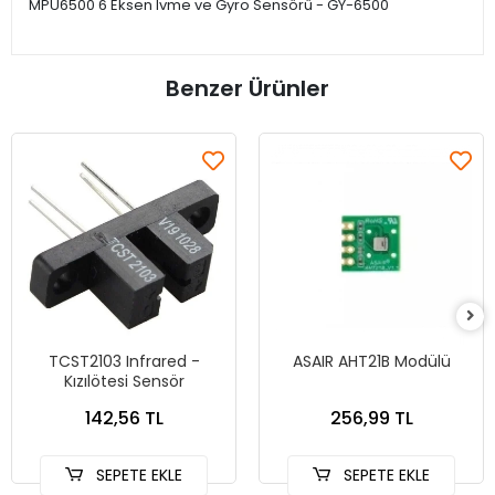
MPU6500 6 Eksen Ivme ve Gyro Sensörü - GY-6500
Benzer Ürünler
TCST2103 Infrared -
ASAIR AHT21B Modülü
Kızılötesi Sensör
142,56 TL
256,99 TL
SEPETE EKLE
SEPETE EKLE