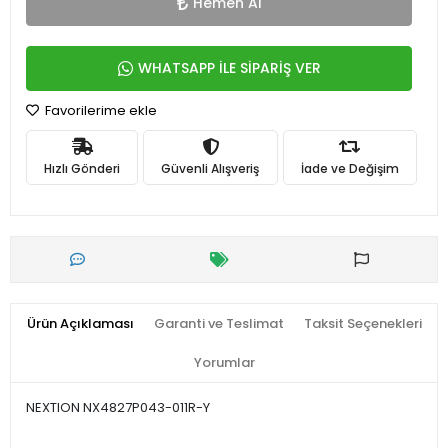
Hemen Al
WHATSAPP İLE SİPARİŞ VER
Favorilerime ekle
Hızlı Gönderi
Güvenli Alışveriş
İade ve Değişim
Ürün Açıklaması
Garanti ve Teslimat
Taksit Seçenekleri
Yorumlar
NEXTION NX4827P043-011R-Y