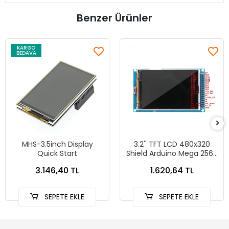
Benzer Ürünler
KARGO
BEDAVA
MHS-3.5inch Display
3.2'' TFT LCD 480x320
Quick Start
Shield Arduino Mega 2560
Ekran
3.146,40 TL
1.620,64 TL
SEPETE EKLE
SEPETE EKLE