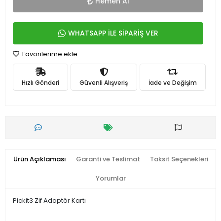
Hemen Al
WHATSAPP İLE SİPARİŞ VER
Favorilerime ekle
Hızlı Gönderi
Güvenli Alışveriş
İade ve Değişim
Ürün Açıklaması
Garanti ve Teslimat
Taksit Seçenekleri
Yorumlar
Pickit3 Zif Adaptör Kartı