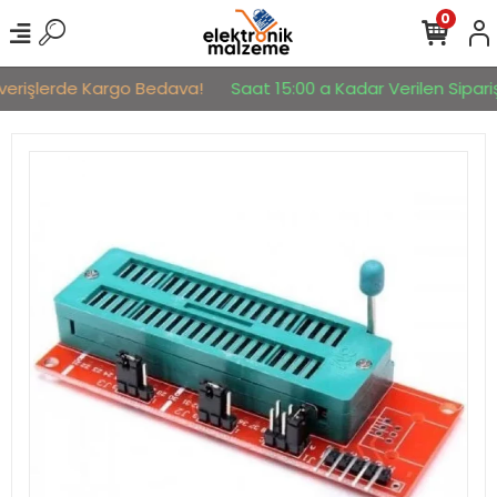
0
şverişlerde Kargo Bedava!
Saat 15:00 a Kadar Verilen Sipariş