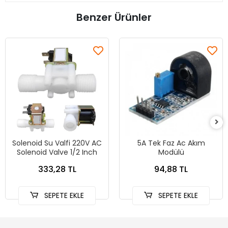
Benzer Ürünler
Solenoid Su Valfi 220V AC
5A Tek Faz Ac Akım
Solenoid Valve 1/2 Inch
Modülü
333,28 TL
94,88 TL
SEPETE EKLE
SEPETE EKLE