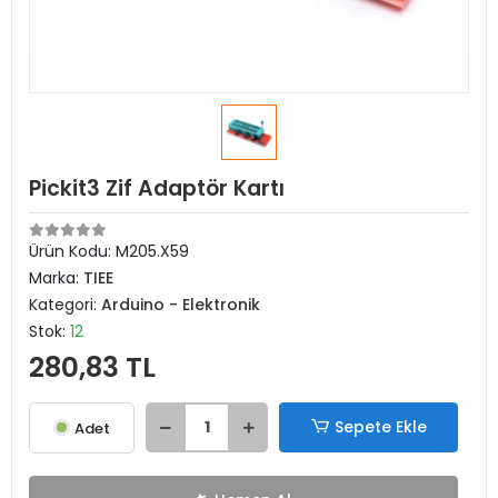
Pickit3 Zif Adaptör Kartı
Ürün Kodu:
M205.X59
Marka:
TIEE
Kategori:
Arduino - Elektronik
Stok:
12
280,83 TL
Sepete Ekle
Adet