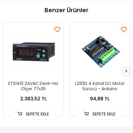
Benzer Ürünler
ETS1410 24VAC Devir-Hız
L293D 4 Kanal DC Motor
Ölçer 77x35
Sürücü - Arduino
2.383,52 TL
94,88 TL
SEPETE EKLE
SEPETE EKLE