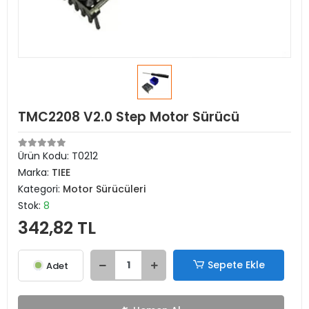
TMC2208 V2.0 Step Motor Sürücü
Ürün Kodu:
T0212
Marka:
TIEE
Kategori:
Motor Sürücüleri
Stok:
8
342,82 TL
Sepete Ekle
Adet