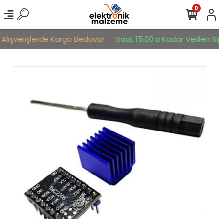
0
 Alışverişlerde Kargo Bedava!
Saat 15:00 a Kadar Verilen Sip