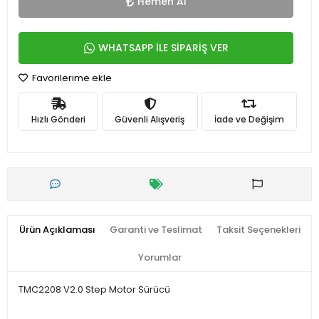
Hemen Al
WHATSAPP İLE SİPARİŞ VER
Favorilerime ekle
Hızlı Gönderi
Güvenli Alışveriş
İade ve Değişim
Ürün Açıklaması
Garanti ve Teslimat
Taksit Seçenekleri
Yorumlar
TMC2208 V2.0 Step Motor Sürücü