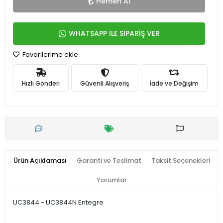
Hemen Al
WHATSAPP İLE SİPARİŞ VER
Favorilerime ekle
Hızlı Gönderi
Güvenli Alışveriş
İade ve Değişim
Ürün Açıklaması
Garanti ve Teslimat
Taksit Seçenekleri
Yorumlar
UC3844 - UC3844N Entegre