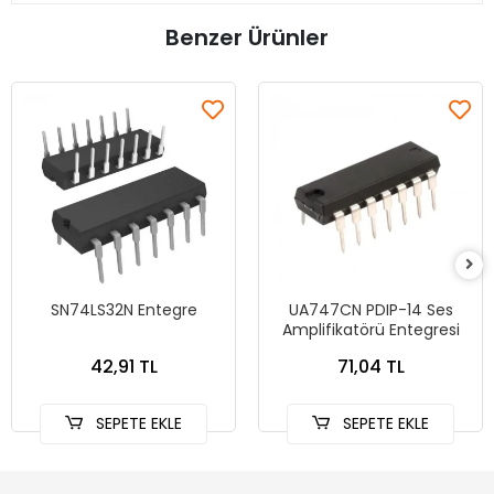
Benzer Ürünler
SN74LS32N Entegre
UA747CN PDIP-14 Ses
Amplifikatörü Entegresi
42,91 TL
71,04 TL
SEPETE EKLE
SEPETE EKLE