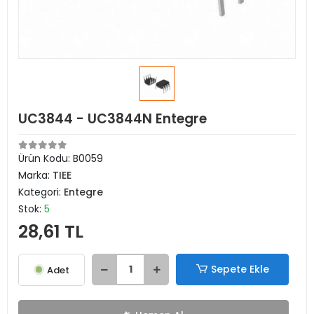
UC3844 - UC3844N Entegre
Ürün Kodu:
B0059
Marka:
TIEE
Kategori:
Entegre
Stok:
5
28,61 TL
Sepete Ekle
Adet