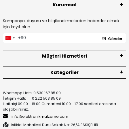
Kurumsal
Kampanya, duyuru ve bilgilendirmelerden haberdar olmak
için kayıt olun.
Gönder
Müşteri Hizmetleri
Kategoriler
Whatsapp Hattı: 0 530 167 85 09
İletişim Hattı: 0 222 503 85 09
Haftaiçi 09:00 - 18:00 Cumartesi 10:00 - 17:00 saatleri arasında
ulaşabilirsiniz.
info@elektronikmalzeme.com
İstiklal Mahallesi Duru Sokak No: 26/A ESKİŞEHİR