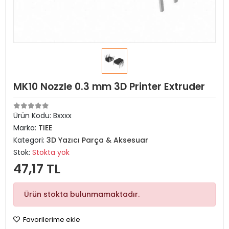
MK10 Nozzle 0.3 mm 3D Printer Extruder
Ürün Kodu:
Bxxxx
Marka:
TIEE
Kategori:
3D Yazıcı Parça & Aksesuar
Stok:
Stokta yok
47,17 TL
Ürün stokta bulunmamaktadır.
Favorilerime ekle