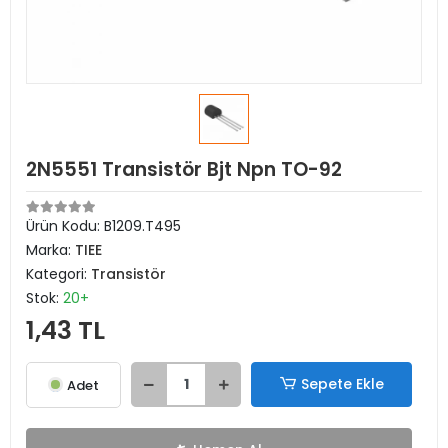
2N5551 Transistör Bjt Npn TO-92
Ürün Kodu:
B1209.T495
Marka:
TIEE
Kategori:
Transistör
Stok:
20+
1,43 TL
Sepete Ekle
Adet