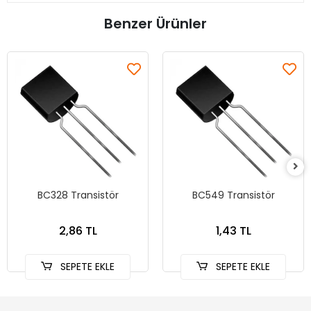
Benzer Ürünler
BC328 Transistör
BC549 Transistör
2,86 TL
1,43 TL
SEPETE EKLE
SEPETE EKLE