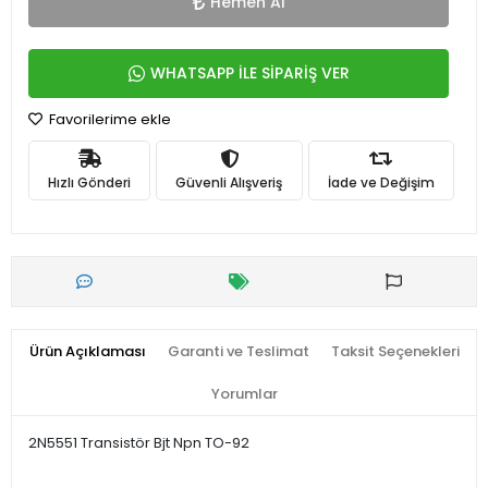
Hemen Al
WHATSAPP İLE SİPARİŞ VER
Favorilerime ekle
Hızlı Gönderi
Güvenli Alışveriş
İade ve Değişim
Ürün Açıklaması
Garanti ve Teslimat
Taksit Seçenekleri
Yorumlar
2N5551 Transistör Bjt Npn TO-92