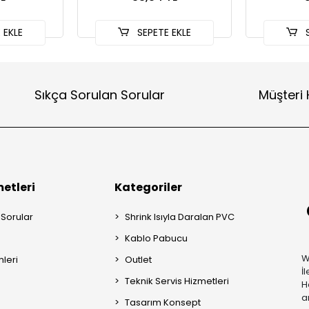
 EKLE
SEPETE EKLE
S
Sıkça Sorulan Sorular
Müşteri 
etleri
Kategoriler
 Sorular
Shrink Isıyla Daralan PVC
Kablo Pabucu
W
mleri
Outlet
İ
Teknik Servis Hizmetleri
H
a
Tasarım Konsept