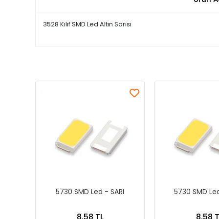
3528 Kılıf SMD Led Altın Sarısı
5730 SMD Led - SARI
5730 SMD Led
8,58 TL
8,58 T