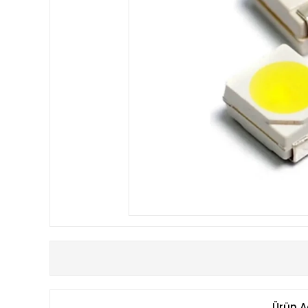
Ürün A